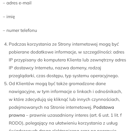
– adres e-mail
– imię
– numer telefonu
Podczas korzystania ze Strony internetowej mogą być
pobierane dodatkowe informacje, w szczególności: adres
IP przypisany do komputera Klienta lub zewnętrzny adres
IP dostawcy Internetu, nazwa domeny, rodzaj
przeglądarki, czas dostępu, typ systemu operacyjnego.
Od Klientów mogą być także gromadzone dane
nawigacyjne, w tym informacje o linkach i odnośnikach,
w które zdecydują się kliknąć lub innych czynnościach,
podejmowanych na Stronie internetowej.
Podstawa
prawna
– prawnie uzasadniony interes (art. 6 ust. 1 lit. f
RODO), polegający na ułatwieniu korzystania z usług
świadczonych drogą elektroniczną oraz na poprawie