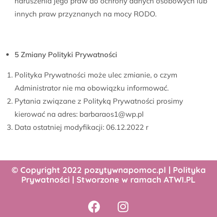
naruszenia jego praw do ochrony danych osobowych lub
innych praw przyznanych na mocy RODO.
5 Zmiany Polityki Prywatności
Polityka Prywatności może ulec zmianie, o czym
Administrator nie ma obowiązku informować.
Pytania związane z Polityką Prywatności prosimy
kierować na adres: barbaraos1@wp.pl
Data ostatniej modyfikacji: 06.12.2022 r
© Copyright 2022 pozytywnapomoc.pl |
Polityka
Prywatności
| Stworzone w ramach
ATWI.PL