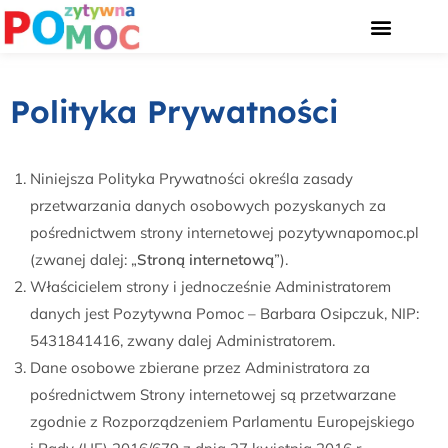
STRONA GŁÓWNA
POZYTYWNA DYSCYPLINA
Polityka Prywatności
Niniejsza Polityka Prywatności określa zasady
przetwarzania danych osobowych pozyskanych za
pośrednictwem strony internetowej pozytywnapomoc.pl
(zwanej dalej: „
Stroną internetową
”).
Właścicielem strony i jednocześnie Administratorem
danych jest Pozytywna Pomoc – Barbara Osipczuk, NIP:
5431841416, zwany dalej Administratorem.
Dane osobowe zbierane przez Administratora za
pośrednictwem Strony internetowej są przetwarzane
zgodnie z Rozporządzeniem Parlamentu Europejskiego