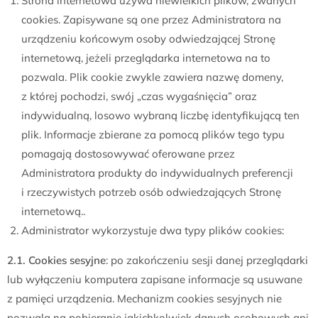
Strona internetowa używa niewielkich plików, zwanych
cookies. Zapisywane są one przez Administratora na
urządzeniu końcowym osoby odwiedzającej Stronę
internetową, jeżeli przeglądarka internetowa na to
pozwala. Plik cookie zwykle zawiera nazwę domeny,
z której pochodzi, swój „czas wygaśnięcia” oraz
indywidualną, losowo wybraną liczbę identyfikującą ten
plik. Informacje zbierane za pomocą plików tego typu
pomagają dostosowywać oferowane przez
Administratora produkty do indywidualnych preferencji
i rzeczywistych potrzeb osób odwiedzających Stronę
internetową..
Administrator wykorzystuje dwa typy plików cookies:
2.1. Cookies sesyjne
: po zakończeniu sesji danej przeglądarki
lub wyłączeniu komputera zapisane informacje są usuwane
z pamięci urządzenia. Mechanizm cookies sesyjnych nie
pozwala na pobieranie jakichkolwiek danych osobowych ani