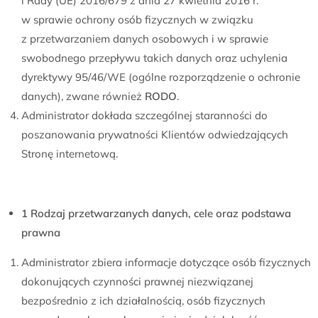
i Rady (UE) 2016/679 z dnia 27 kwietnia 2016 r.
w sprawie ochrony osób fizycznych w związku
z przetwarzaniem danych osobowych i w sprawie
swobodnego przepływu takich danych oraz uchylenia
dyrektywy 95/46/WE (ogólne rozporządzenie o ochronie
danych), zwane również
RODO
.
Administrator dokłada szczególnej staranności do
poszanowania prywatności Klientów odwiedzających
Stronę internetową.
1 Rodzaj przetwarzanych danych, cele oraz podstawa
prawna
Administrator zbiera informacje dotyczące osób fizycznych
dokonujących czynności prawnej niezwiązanej
bezpośrednio z ich działalnością, osób fizycznych